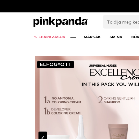
% LEÁRAZÁSOK
MÁRKÁK
SMINK
BŐ
ELFOGYOTT