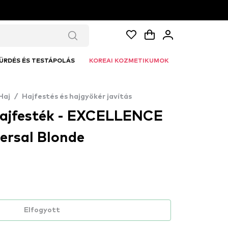
ÜRDÉS ÉS TESTÁPOLÁS
KOREAI KOZMETIKUMOK
Haj
/
Hajfestés és hajgyökér javítás
 hajfesték - EXCELLENCE
ersal Blonde
Elfogyott