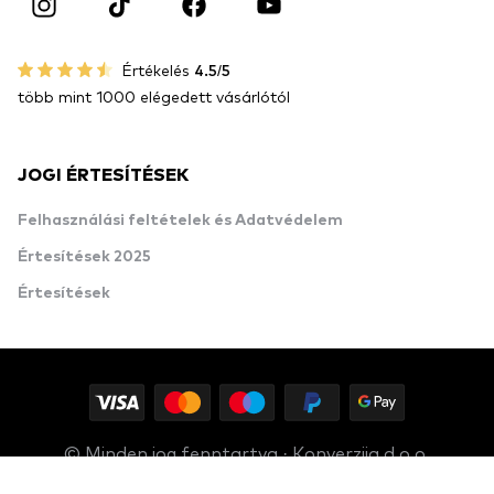
Értékelés
4.5/5
több mint 1000 elégedett vásárlótól
JOGI ÉRTESÍTÉSEK
Felhasználási feltételek és Adatvédelem
Értesítések 2025
Értesítések
© Minden jog fenntartva · Konverzija d.o.o.