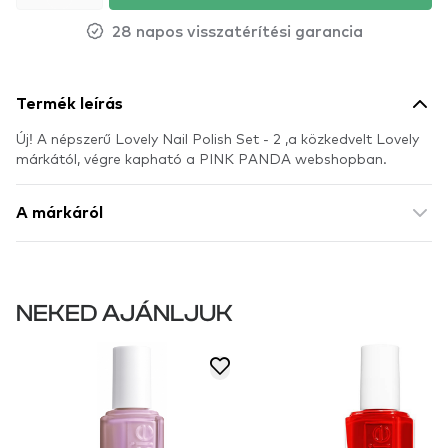
28 napos visszatérítési garancia
Termék leírás
Új! A népszerű Lovely Nail Polish Set - 2 ,a közkedvelt Lovely
márkától, végre kapható a PINK PANDA webshopban.
A márkáról
NEKED AJÁNLJUK