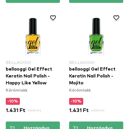
BELLAOGGI
BELLAOGGI
bellaoggi Gel Effect
bellaoggi Gel Effect
Keratin Nail Polish -
Keratin Nail Polish -
Happy Like Yellow
Mojito
Körömlakk
Körömlakk
-10%
-10%
1.431 Ft
1.590 Ft
1.431 Ft
1.590 Ft
Hozzáadva
Hozzáadva