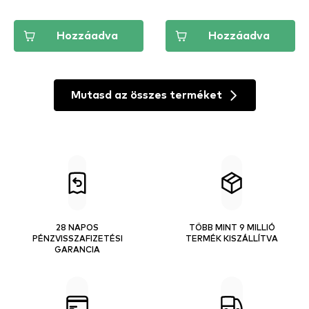
Hozzáadva
Hozzáadva
Mutasd az összes terméket
28 NAPOS
TÖBB MINT 9 MILLIÓ
PÉNZVISSZAFIZETÉSI
TERMÉK KISZÁLLÍTVA
GARANCIA