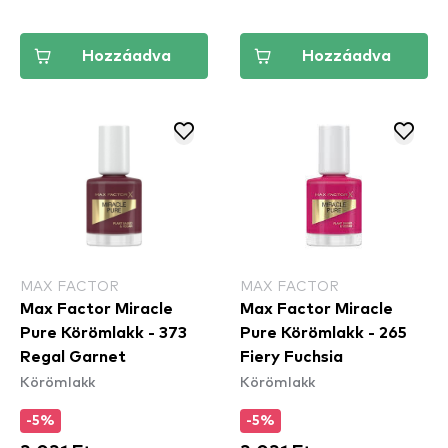
Hozzáadva
Hozzáadva
MAX FACTOR
MAX FACTOR
Max Factor Miracle
Max Factor Miracle
Pure Körömlakk - 373
Pure Körömlakk - 265
Regal Garnet
Fiery Fuchsia
Körömlakk
Körömlakk
-5%
-5%