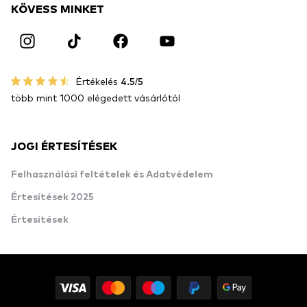
KÖVESS MINKET
Értékelés
4.5/5
több mint 1000 elégedett vásárlótól
JOGI ÉRTESÍTÉSEK
Felhasználási feltételek és Adatvédelem
Értesítések 2025
Értesítések