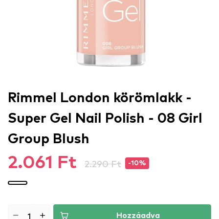
Rimmel London körömlakk -
Super Gel Nail Polish - 08 Girl
Group Blush
2.061 Ft
2.290 Ft
-10%
Hozzáadva