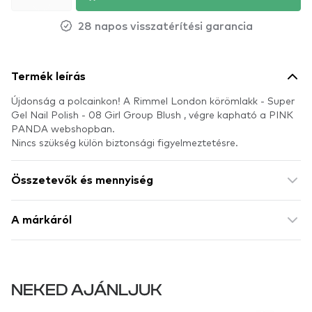
28 napos visszatérítési garancia
Termék leírás
Újdonság a polcainkon! A Rimmel London körömlakk - Super
Gel Nail Polish - 08 Girl Group Blush , végre kapható a PINK
PANDA webshopban.
Nincs szükség külön biztonsági figyelmeztetésre.
Összetevők és mennyiség
A márkáról
NEKED AJÁNLJUK