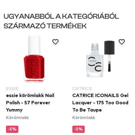
UGYANABBÓL A KATEGÓRIÁBÓL
SZÁRMAZÓ TERMÉKEK
ESSIE
CATRICE
essie körömlakk Nail
CATRICE ICONAILS Gel
Polish - 57 Forever
Lacquer - 175 Too Good
Yummy
To Be Taupe
Körömlakk
Körömlakk
-5%
-5%