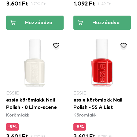
3.601 Ft
3.790 Ft
1.092 Ft
1.149 Ft
Hozzáadva
Hozzáadva
ESSIE
ESSIE
essie körömlakk Nail
essie körömlakk Nail
Polish - 8 Limo-scene
Polish - 55 A List
Körömlakk
Körömlakk
-5%
-5%
3.601 Ft
3.790 Ft
3.601 Ft
3.790 Ft