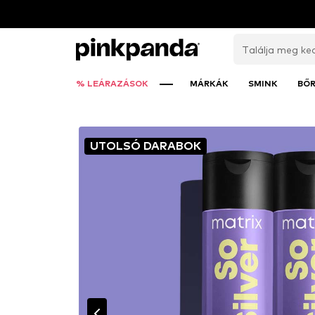
% LEÁRAZÁSOK
MÁRKÁK
SMINK
BŐ
UTOLSÓ DARABOK