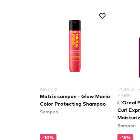
MATRIX
L'ORÉAL 
PARIS
 szett -
Matrix sampon - Glow Mania
L'Oréal Pr
ss Holiday
Color Protecting Shampoo
Curl Expre
Sampon
Moisturizi
Sampon
Cream Sha
sampon a 
-10%
-15%