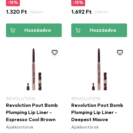
-15%
-15%
1.320 Ft
1.553 Ft
1.692 Ft
1.990 Ft
Hozzáadva
Hozzáadva
REVOLUTION
REVOLUTION
Revolution Pout Bomb
Revolution Pout Bomb
Plumping Lip Liner -
Plumping Lip Liner -
Espresso Cool Brown
Deepest Mauve
Ajakkontúrok
Ajakkontúrok