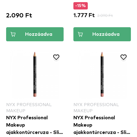
-15%
2.090 Ft
1.777 Ft
2.090 Ft
Hozzáadva
Hozzáadva
NYX PROFESSIONAL
NYX PROFESSIONAL
MAKEUP
MAKEUP
NYX Professional
NYX Professional
Makeup
Makeup
ajakkontúrceruza - Slim
ajakkontúrceruza - Slim