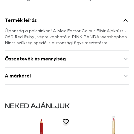
Termék leírás
Újdonság a polcainkon! A Max Factor Colour Elixir Ajakrúzs -
060 Red Ruby , végre kapható a PINK PANDA webshopban.
Nincs szükség speciális biztonsági figyelmeztetésre.
Összetevők és mennyiség
A márkáról
NEKED AJÁNLJUK