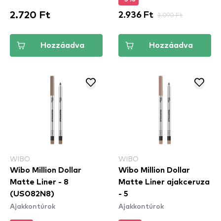
2.720 Ft
2.936 Ft
3.090 Ft
Hozzáadva
Hozzáadva
WIBO
WIBO
Wibo Million Dollar
Wibo Million Dollar
Matte Liner - 8
Matte Liner ajakceruza
(US082N8)
- 5
Ajakkontúrok
Ajakkontúrok