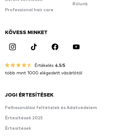
Rólunk
Professional hair care
KÖVESS MINKET
Értékelés
4.5/5
több mint 1000 elégedett vásárlótól
JOGI ÉRTESÍTÉSEK
Felhasználási feltételek és Adatvédelem
Értesítések 2025
Értesítések