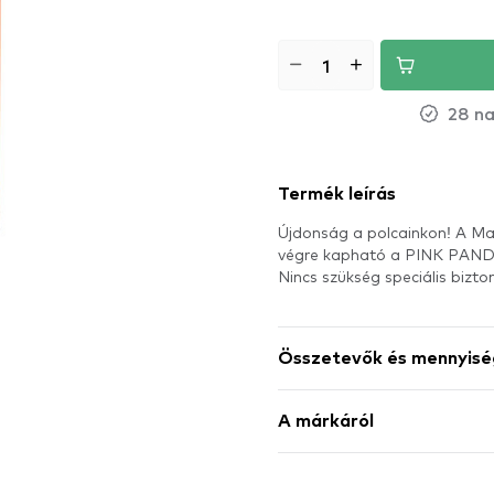
28 na
Termék leírás
Újdonság a polcainkon! A Max
végre kapható a PINK PAN
Nincs szükség speciális bizto
Összetevők és mennyisé
A márkáról