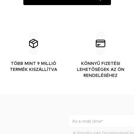
TÖBB MINT 9 MILLIÓ
KÖNNYŰ FIZETÉSI
TERMÉK KISZÁLLÍTVA
LEHETŐSÉGEK AZ ÖN
RENDELÉSÉHEZ
A hírlevélre való feliratkozással 