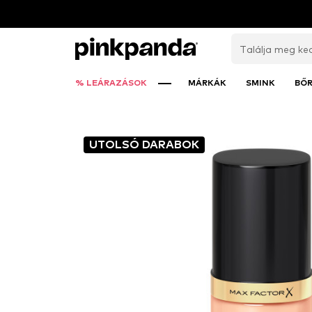
% LEÁRAZÁSOK
MÁRKÁK
SMINK
BŐ
UTOLSÓ DARABOK