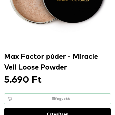
Max Factor púder - Miracle
Veil Loose Powder
5.690 Ft
Elfogyott
Értesítsen