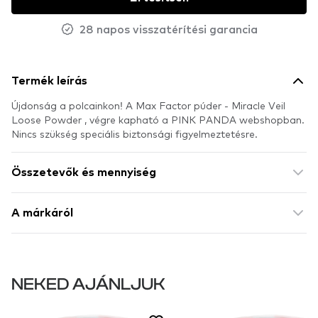
28 napos visszatérítési garancia
Termék leírás
Újdonság a polcainkon! A Max Factor púder - Miracle Veil
Loose Powder , végre kapható a PINK PANDA webshopban.
Nincs szükség speciális biztonsági figyelmeztetésre.
Összetevők és mennyiség
A márkáról
NEKED AJÁNLJUK