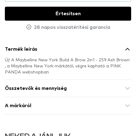
Értesítsen
28 napos visszatérítési garancia
Termék leírás
Új! A Maybelline New York Build A Brow 2in1 - 259 Ash Brown
, a Maybelline New York márkától, végre kapható a PINK
PANDA webshopban
Összetevők és mennyiség
A márkáról