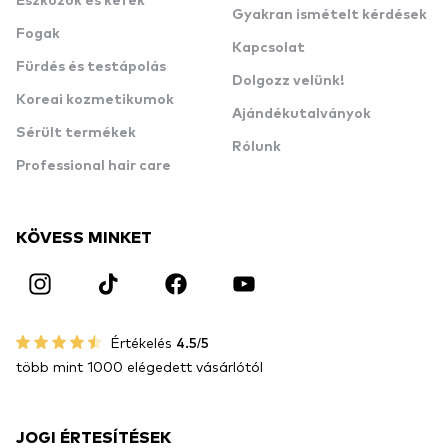
Eszközök és kefék
Gyakran ismételt kérdések
Fogak
Kapcsolat
Fürdés és testápolás
Dolgozz velünk!
Koreai kozmetikumok
Ajándékutalványok
Sérült termékek
Rólunk
Professional hair care
KÖVESS MINKET
Értékelés
4.5/5
több mint 1000 elégedett vásárlótól
JOGI ÉRTESÍTÉSEK