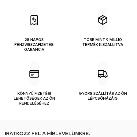
28 NAPOS
TÖBB MINT 9 MILLIÓ
PÉNZVISSZAFIZETÉSI
TERMÉK KISZÁLLÍTVA
GARANCIA
KÖNNYŰ FIZETÉSI
GYORS SZÁLLÍTÁS AZ ÖN
LEHETŐSÉGEK AZ ÖN
LÉPCSŐHÁZÁIG
RENDELÉSÉHEZ
IRATKOZZ FEL A HÍRLEVELÜNKRE.