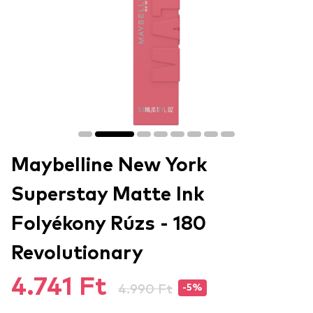
Maybelline New York
Superstay Matte Ink
Folyékony Rúzs - 180
Revolutionary
4.741 Ft
4.990 Ft
-5%