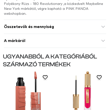
Folyékony Rúzs - 180 Revolutionary ,a közkedvelt Maybelline
New York márkától, végre kapható a PINK PANDA
webshopban.
Összetevők és mennyiség
A márkáról
UGYANABBÓL A KATEGÓRIÁBÓL
SZÁRMAZÓ TERMÉKEK