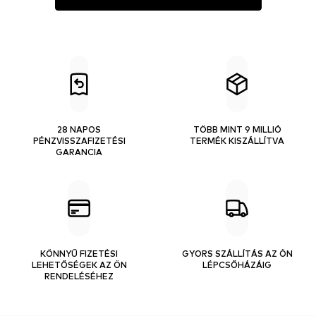
28 NAPOS
TÖBB MINT 9 MILLIÓ
PÉNZVISSZAFIZETÉSI
TERMÉK KISZÁLLÍTVA
GARANCIA
KÖNNYŰ FIZETÉSI
GYORS SZÁLLÍTÁS AZ ÖN
LEHETŐSÉGEK AZ ÖN
LÉPCSŐHÁZÁIG
RENDELÉSÉHEZ