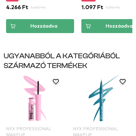
4.266 Ft
4.490 Ft
1.097 Ft
1.290 Ft
Hozzáadva
Hozzáadva
UGYANABBÓL A KATEGÓRIÁBÓL
SZÁRMAZÓ TERMÉKEK
NYX PROFESSIONAL
NYX PROFESSIONAL
MAKEUP
MAKEUP