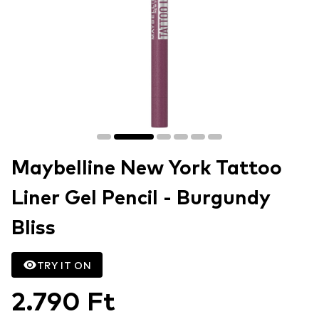
Maybelline New York Tattoo
Liner Gel Pencil - Burgundy
Bliss
TRY IT ON
2.790 Ft