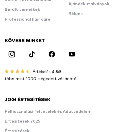
Koreai kozmetikumok
Ajándékutalványok
Sérült termékek
Rólunk
Professional hair care
KÖVESS MINKET
Értékelés
4.5/5
több mint 1000 elégedett vásárlótól
JOGI ÉRTESÍTÉSEK
Felhasználási feltételek és Adatvédelem
Értesítések 2025
Értesítések