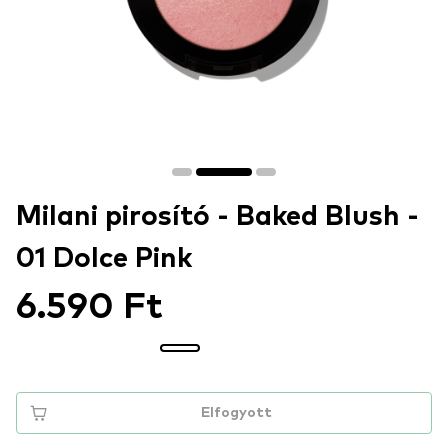
Milani pirosító - Baked Blush -
01 Dolce Pink
6.590 Ft
Elfogyott