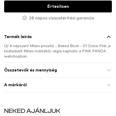
Értesítsen
28 napos visszatérítési garancia
Termék leírás
Új! A népszerű Milani pirosító - Baked Blush - 01 Dolce Pink ,a
közkedvelt Milani márkától, végre kapható a PINK PANDA
webshopban.
Összetevők és mennyiség
A márkáról
NEKED AJÁNLJUK