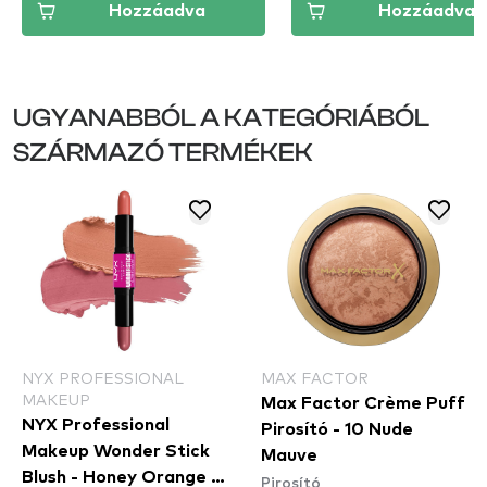
Hozzáadva
Hozzáadva
UGYANABBÓL A KATEGÓRIÁBÓL
SZÁRMAZÓ TERMÉKEK
NYX PROFESSIONAL
MAX FACTOR
MAKEUP
Max Factor Crème Puff
NYX Professional
Pirosító - 10 Nude
Makeup Wonder Stick
Mauve
Blush - Honey Orange &
Pirosító