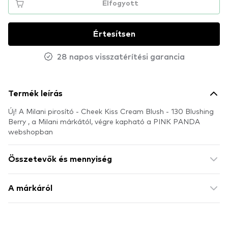
Elfogyott
Értesítsen
28 napos visszatérítési garancia
Termék leírás
Új! A Milani pirosító - Cheek Kiss Cream Blush - 130 Blushing
Berry , a Milani márkától, végre kapható a PINK PANDA
webshopban
Összetevők és mennyiség
A márkáról