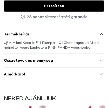
Értesítsen
28 napos visszatérítési garancia
Termék leírás
Új! A Milani Keep It Full Plumper - 01 Champagne , a Milani
márkától, végre kapható a PINK PANDA webshopban
Összetevők és mennyiség
A márkáról
NEKED AJÁNLJUK