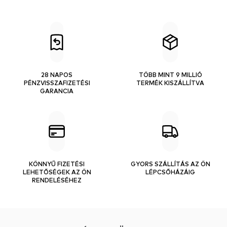
28 NAPOS
TÖBB MINT 9 MILLIÓ
PÉNZVISSZAFIZETÉSI
TERMÉK KISZÁLLÍTVA
GARANCIA
KÖNNYŰ FIZETÉSI
GYORS SZÁLLÍTÁS AZ ÖN
LEHETŐSÉGEK AZ ÖN
LÉPCSŐHÁZÁIG
RENDELÉSÉHEZ