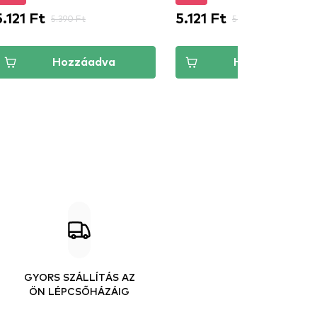
5.121 Ft
5.121 Ft
5.390 Ft
5.390 Ft
Hozzáadva
Hozzáadva
GYORS SZÁLLÍTÁS AZ
ÖN LÉPCSŐHÁZÁIG