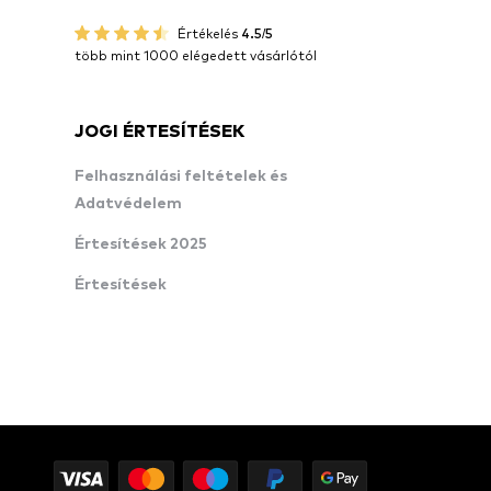
Értékelés
4.5/5
több mint 1000 elégedett vásárlótól
JOGI ÉRTESÍTÉSEK
Felhasználási feltételek és
Adatvédelem
Értesítések 2025
Értesítések