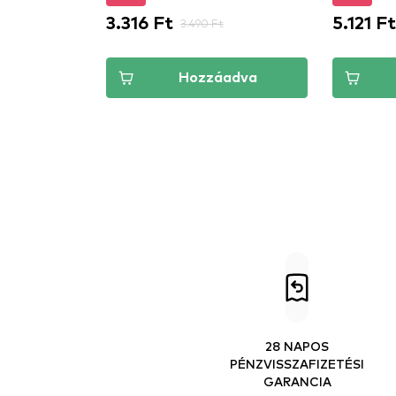
3.316 Ft
5.121 Ft
3.490 Ft
Hozzáadva
28 NAPOS
PÉNZVISSZAFIZETÉSI
GARANCIA