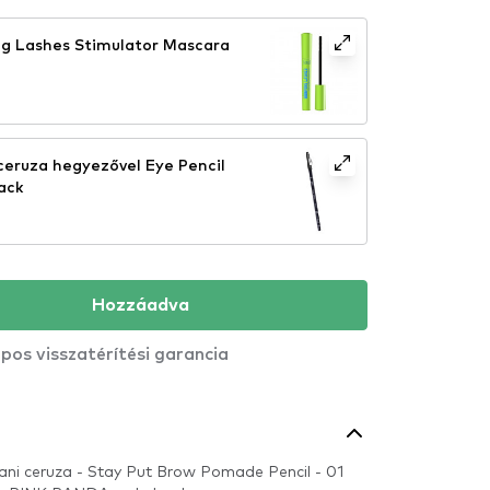
g Lashes Stimulator Mascara
eruza hegyezővel Eye Pencil
ack
Hozzáadva
pos visszatérítési garancia
ani ceruza - Stay Put Brow Pomade Pencil - 01