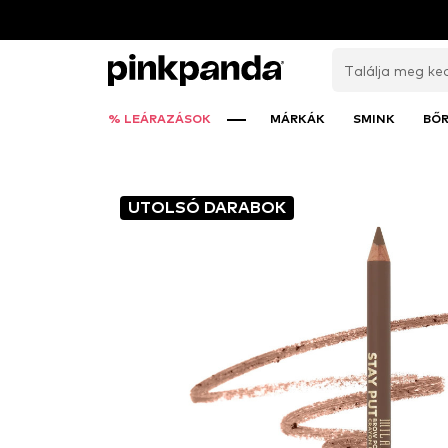
% LEÁRAZÁSOK
MÁRKÁK
SMINK
BŐ
UTOLSÓ DARABOK