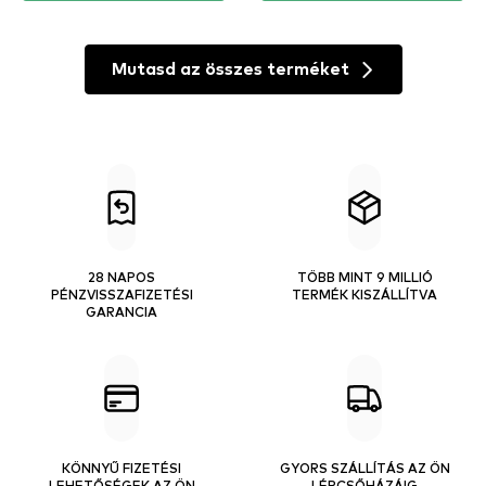
Mutasd az összes terméket
28 NAPOS
TÖBB MINT 9 MILLIÓ
PÉNZVISSZAFIZETÉSI
TERMÉK KISZÁLLÍTVA
GARANCIA
KÖNNYŰ FIZETÉSI
GYORS SZÁLLÍTÁS AZ ÖN
LEHETŐSÉGEK AZ ÖN
LÉPCSŐHÁZÁIG