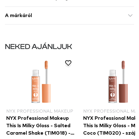
A márkáról
NEKED AJÁNLJUK
NYX PROFESSIONAL MAKEUP
NYX PROFESSIONAL MA
NYX Professional Makeup
NYX Professional Mak
This Is Milky Gloss - Salted
This Is Milky Gloss - Mi
Caramel Shake (TIMG18) -
Coco (TIMG20) - szájf