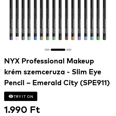
NYX Professional Makeup
krém szemceruza - Slim Eye
Pencil – Emerald City (SPE911)
TRY IT ON
1.990 Ft