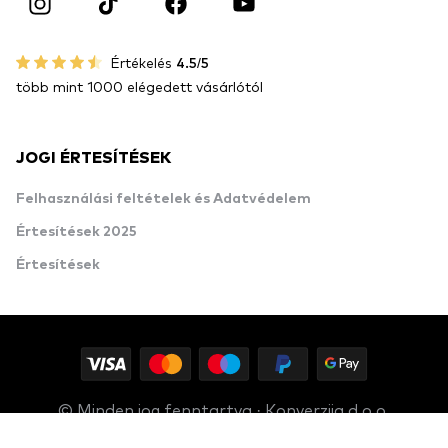
Értékelés
4.5/5
több mint 1000 elégedett vásárlótól
JOGI ÉRTESÍTÉSEK
Felhasználási feltételek és Adatvédelem
Értesítések 2025
Értesítések
© Minden jog fenntartva · Konverzija d.o.o.