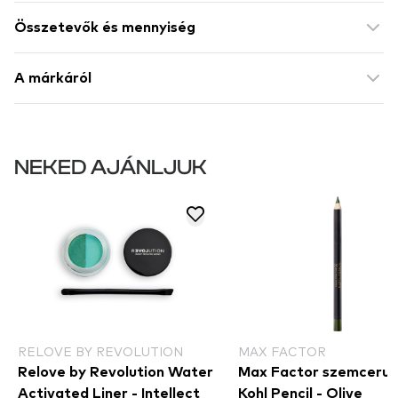
Összetevők és mennyiség
A márkáról
NEKED AJÁNLJUK
RELOVE BY REVOLUTION
MAX FACTOR
Relove by Revolution Water
Max Factor szemceruz
Activated Liner - Intellect
Kohl Pencil - Olive