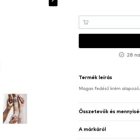
28 na
Termék leírás
Magas fedésű krém alapozó
Összetevők és mennyisé
A márkáról