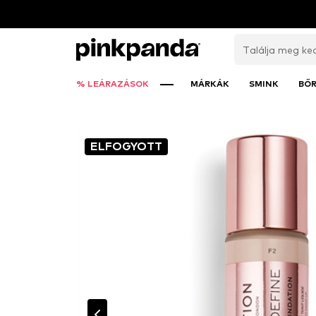
% LEÁRAZÁSOK
MÁRKÁK
SMINK
BŐ
ELFOGYOTT