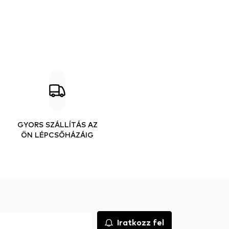
GYORS SZÁLLÍTÁS AZ
ÖN LÉPCSŐHÁZÁIG
Iratkozz fel