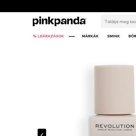
% LEÁRAZÁSOK
MÁRKÁK
SMINK
BŐ