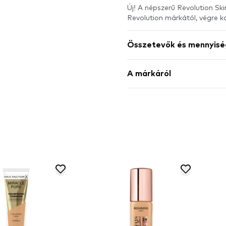
Új! A népszerű Revolution Ski
Revolution márkától, végr
Összetevők és mennyisé
A márkáról