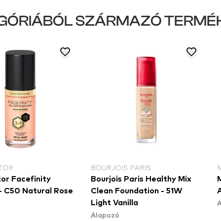
GÓRIÁBÓL SZÁRMAZÓ TERMÉ
TOR
BOURJOIS PARIS
or Facefinity
Bourjois Paris Healthy Mix
- C50 Natural Rose
Clean Foundation - 51W
Light Vanilla
Alapozó