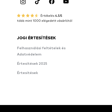
Értékelés
4.5/5
több mint 1000 elégedett vásárlótól
JOGI ÉRTESÍTÉSEK
Felhasználási feltételek és
Adatvédelem
Értesítések 2025
Értesítések