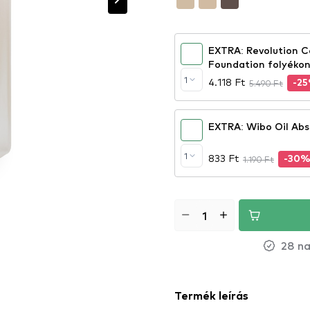
EXTRA: Revolution C
Foundation folyékon
1
4.118 Ft
5.490 Ft
-2
EXTRA: Wibo Oil Abs
1
833 Ft
1.190 Ft
-30
28 na
Termék leírás