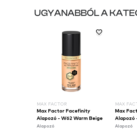
UGYANABBÓL A KATE
MAX FACTOR
MAX FAC
Max Factor Facefinity
Max Fact
Alapozó - W62 Warm Beige
Alapozó 
Alapozó
Alapozó