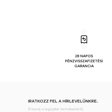
28 NAPOS
PÉNZVISSZAFIZETÉSI
GARANCIA
IRATKOZZ FEL A HÍRLEVELÜNKRE.
Értesülj a legújabb termékeinkről,