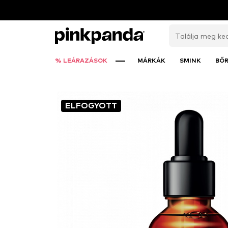
% LEÁRAZÁSOK
MÁRKÁK
SMINK
BŐ
ELFOGYOTT