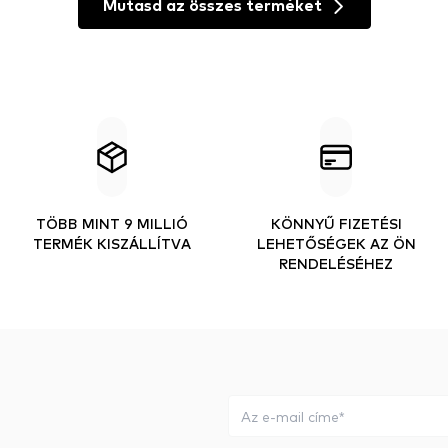
Mutasd az összes terméket
TÖBB MINT 9 MILLIÓ
KÖNNYŰ FIZETÉSI
TERMÉK KISZÁLLÍTVA
LEHETŐSÉGEK AZ ÖN
RENDELÉSÉHEZ