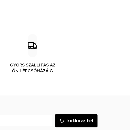
GYORS SZÁLLÍTÁS AZ
ÖN LÉPCSŐHÁZÁIG
Iratkozz fel