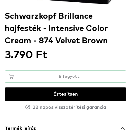
Schwarzkopf Brillance
hajfesték - Intensive Color
Cream - 874 Velvet Brown
3.790 Ft
Elfogyott
Értesítsen
28 napos visszatérítési garancia
Termék leírás