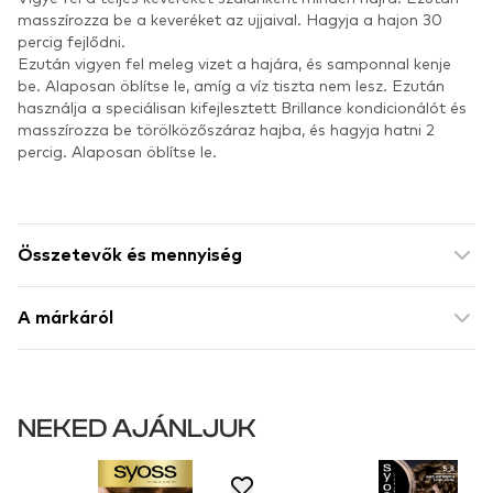
masszírozza be a keveréket az ujjaival. Hagyja a hajon 30
percig fejlődni.
Ezután vigyen fel meleg vizet a hajára, és samponnal kenje
be. Alaposan öblítse le, amíg a víz tiszta nem lesz. Ezután
használja a speciálisan kifejlesztett Brillance kondicionálót és
masszírozza be törölközőszáraz hajba, és hagyja hatni 2
percig. Alaposan öblítse le.
Összetevők és mennyiség
A márkáról
NEKED AJÁNLJUK