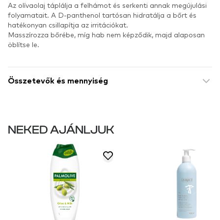
Az olívaolaj táplálja a felhámot és serkenti annak megújulási
folyamatait. A D-panthenol tartósan hidratálja a bőrt és
hatékonyan csillapítja az irritációkat.
Masszírozza bőrébe, míg hab nem képződik, majd alaposan
öblítse le.
Összetevők és mennyiség
NEKED AJÁNLJUK