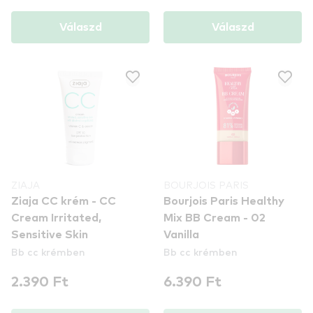
Válaszd
Válaszd
ZIAJA
BOURJOIS PARIS
Ziaja CC krém - CC
Bourjois Paris Healthy
Cream Irritated,
Mix BB Cream - 02
Sensitive Skin
Vanilla
Bb cc krémben
Bb cc krémben
2.390 Ft
6.390 Ft