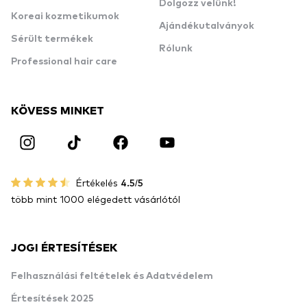
Dolgozz velünk!
Koreai kozmetikumok
Ajándékutalványok
Sérült termékek
Rólunk
Professional hair care
KÖVESS MINKET
Értékelés
4.5/5
több mint 1000 elégedett vásárlótól
JOGI ÉRTESÍTÉSEK
Felhasználási feltételek és Adatvédelem
Értesítések 2025