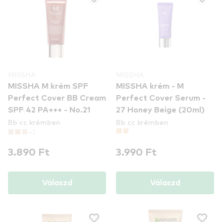
MISSHA
MISSHA
MISSHA M krém SPF
MISSHA krém - M
Perfect Cover BB Cream
Perfect Cover Serum -
SPF 42 PA+++ - No.21
27 Honey Beige (20ml)
Bb cc krémben
Bb cc krémben
+2
3.890 Ft
3.990 Ft
Válaszd
Válaszd