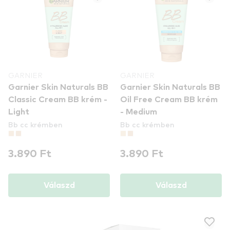
GARNIER
GARNIER
Garnier Skin Naturals BB
Garnier Skin Naturals BB
Classic Cream BB krém -
Oil Free Cream BB krém
Light
- Medium
Bb cc krémben
Bb cc krémben
3.890 Ft
3.890 Ft
Válaszd
Válaszd