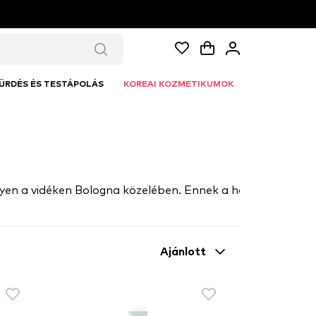
ÜRDÉS ÉS TESTÁPOLÁS
KOREAI KOZMETIKUMOK
 mélyen a vidéken Bologna közelében. Ennek a helynek a har
Ajánlott