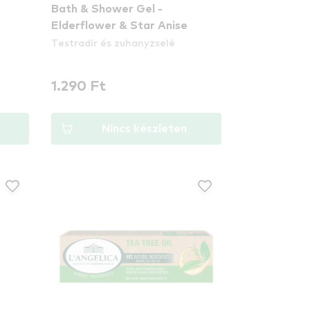
Bath & Shower Gel -
Elderflower & Star Anise
Testradír és zuhanyzselé
1.290 Ft
Nincs készleten