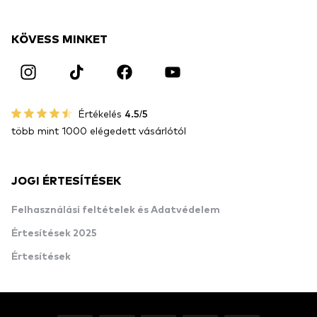
KÖVESS MINKET
Értékelés
4.5/5
több mint 1000 elégedett vásárlótól
JOGI ÉRTESÍTÉSEK
Felhasználási feltételek és Adatvédelem
Értesítések 2025
Értesítések