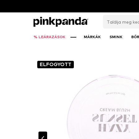
% LEÁRAZÁSOK
MÁRKÁK
SMINK
BŐ
ELFOGYOTT