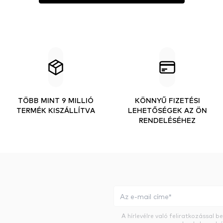
TÖBB MINT 9 MILLIÓ
KÖNNYŰ FIZETÉSI
TERMÉK KISZÁLLÍTVA
LEHETŐSÉGEK AZ ÖN
RENDELÉSÉHEZ
A hírlevélre való feliratkozással 