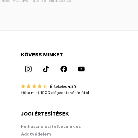
rmikor visszavonhatom a feliratkozást.
KÖVESS MINKET
Értékelés
4.5/5
több mint 1000 elégedett vásárlótól
JOGI ÉRTESÍTÉSEK
Felhasználási feltételek és
Adatvédelem