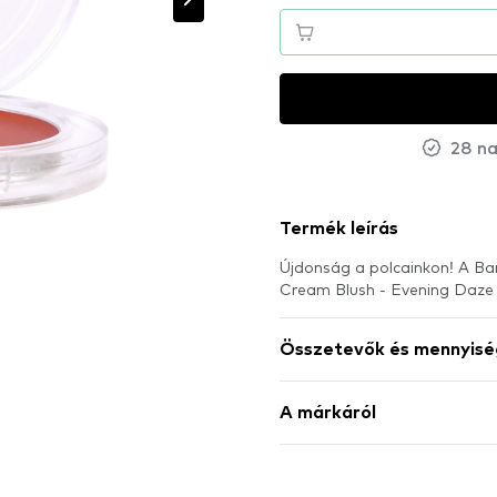
28 na
Termék leírás
Újdonság a polcainkon! A Ba
Cream Blush - Evening Daz
Összetevők és mennyisé
A márkáról