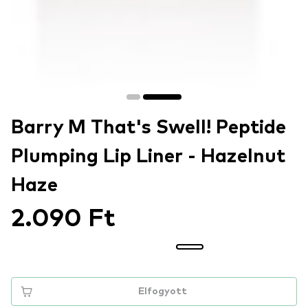
Barry M That's Swell! Peptide
Plumping Lip Liner - Hazelnut
Haze
2.090 Ft
Elfogyott