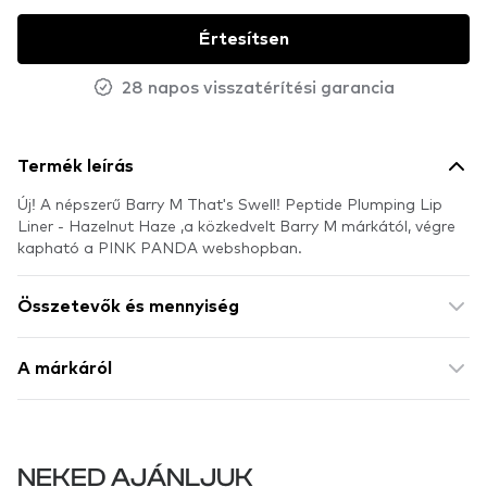
Értesítsen
28 napos visszatérítési garancia
Termék leírás
Új! A népszerű Barry M That's Swell! Peptide Plumping Lip
Liner - Hazelnut Haze ,a közkedvelt Barry M márkától, végre
kapható a PINK PANDA webshopban.
Összetevők és mennyiség
A márkáról
NEKED AJÁNLJUK