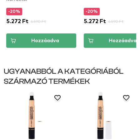
-20%
-20%
5.272 Ft
6.590 Ft
5.272 Ft
6.590 Ft
Hozzáadva
Hozzáadva
UGYANABBÓL A KATEGÓRIÁBÓL
SZÁRMAZÓ TERMÉKEK