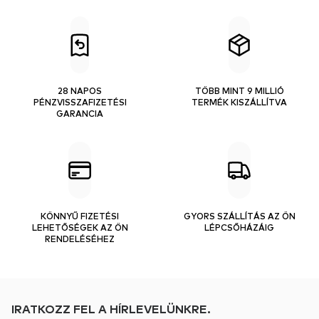
28 NAPOS
TÖBB MINT 9 MILLIÓ
PÉNZVISSZAFIZETÉSI
TERMÉK KISZÁLLÍTVA
GARANCIA
KÖNNYŰ FIZETÉSI
GYORS SZÁLLÍTÁS AZ ÖN
LEHETŐSÉGEK AZ ÖN
LÉPCSŐHÁZÁIG
RENDELÉSÉHEZ
IRATKOZZ FEL A HÍRLEVELÜNKRE.