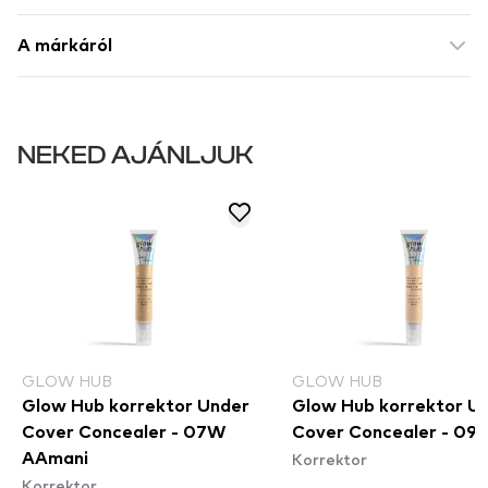
A márkáról
NEKED AJÁNLJUK
GLOW HUB
GLOW HUB
Glow Hub korrektor Under
Glow Hub korrektor U
Cover Concealer - 07W
Cover Concealer - 09
Korrektor
AAmani
Korrektor