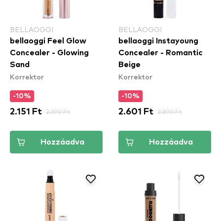
BELLAOGGI
BELLAOGGI
bellaoggi Feel Glow
bellaoggi Instayoung
Concealer - Glowing
Concealer - Romantic
Sand
Beige
Korrektor
Korrektor
-10%
-10%
2.151 Ft
2.390 Ft
2.601 Ft
2.890 Ft
Hozzáadva
Hozzáadva