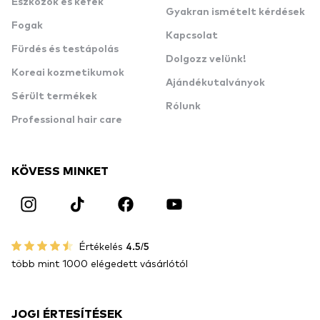
Eszközök és kefék
Gyakran ismételt kérdések
Fogak
Kapcsolat
Fürdés és testápolás
Dolgozz velünk!
Koreai kozmetikumok
Ajándékutalványok
Sérült termékek
Rólunk
Professional hair care
KÖVESS MINKET
Értékelés
4.5/5
több mint 1000 elégedett vásárlótól
JOGI ÉRTESÍTÉSEK