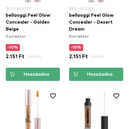
BELLAOGGI
BELLAOGGI
bellaoggi Feel Glow
bellaoggi Feel Glow
Concealer - Golden
Concealer - Desert
Beige
Dream
Korrektor
Korrektor
-10%
-10%
2.151 Ft
2.390 Ft
2.151 Ft
2.390 Ft
Hozzáadva
Hozzáadva