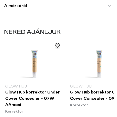
A márkáról
NEKED AJÁNLJUK
GLOW HUB
GLOW HUB
Glow Hub korrektor Under
Glow Hub korrektor U
Cover Concealer - 07W
Cover Concealer - 09
Korrektor
AAmani
Korrektor