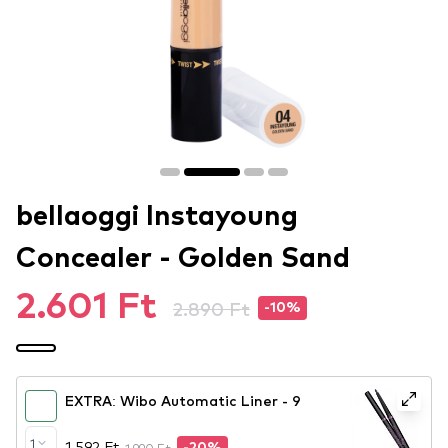
bellaoggi Instayoung
Concealer - Golden Sand
2.601 Ft
2.890 Ft
-10%
EXTRA: Wibo Automatic Liner - 9
1
1.592 Ft