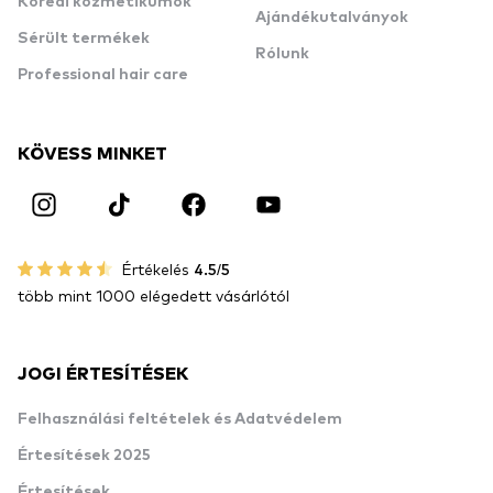
Koreai kozmetikumok
Ajándékutalványok
Sérült termékek
Rólunk
Professional hair care
KÖVESS MINKET
Értékelés
4.5/5
több mint 1000 elégedett vásárlótól
JOGI ÉRTESÍTÉSEK
Felhasználási feltételek és Adatvédelem
Értesítések 2025
Értesítések