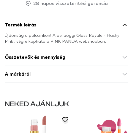
28 napos visszatérítési garancia
Termék leírás
Újdonság a polcainkon! A bellaoggi Gloss Royale - Flashy
Pink , végre kapható a PINK PANDA webshopban.
Összetevők és mennyiség
A márkáról
NEKED AJÁNLJUK