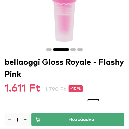
bellaoggi Gloss Royale - Flashy
Pink
1.611 Ft
1.790 Ft
-10%
Hozzáadva