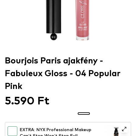
Bourjois Paris ajakfény -
Fabuleux Gloss - 04 Popular
Pink
5.590 Ft
EXTRA: NYX Professional Makeup
Can't Stop Won't Stop Full