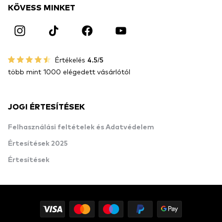
KÖVESS MINKET
Értékelés
4.5/5
több mint 1000 elégedett vásárlótól
JOGI ÉRTESÍTÉSEK
Felhasználási feltételek és Adatvédelem
Értesítések 2025
Értesítések