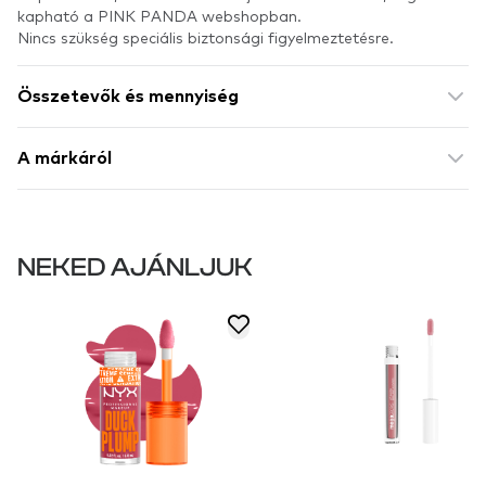
kapható a PINK PANDA webshopban.
Nincs szükség speciális biztonsági figyelmeztetésre.
Összetevők és mennyiség
A márkáról
NEKED AJÁNLJUK