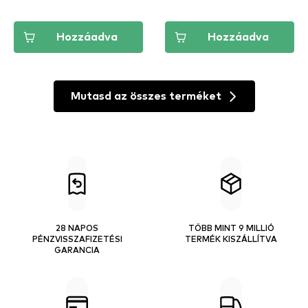
Hozzáadva
Hozzáadva
Mutasd az összes terméket
28 NAPOS
TÖBB MINT 9 MILLIÓ
PÉNZVISSZAFIZETÉSI
TERMÉK KISZÁLLÍTVA
GARANCIA