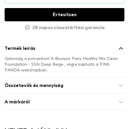
Értesítsen
28 napos visszatérítési garancia
Termék leírás
Újdonság a polcainkon! A Bourjois Paris Healthy Mix Clean
Foundation - 55N Deep Beige , végre kapható a PINK
PANDA webshopban.
Összetevők és mennyiség
A márkáról