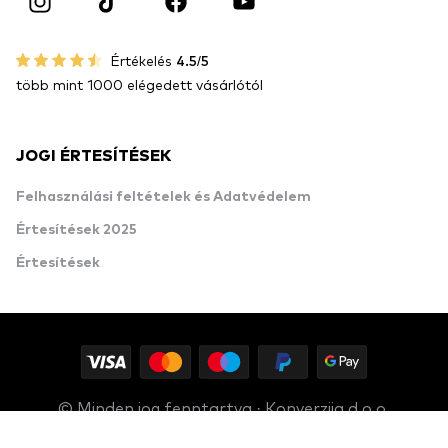
Értékelés
4.5/5
több mint 1000 elégedett vásárlótól
JOGI ÉRTESÍTÉSEK
Felhasználási feltételek és Adatvédelem
Értesítések 2025
Értesítések
© Minden jog fenntartva · Konverzija d.o.o.