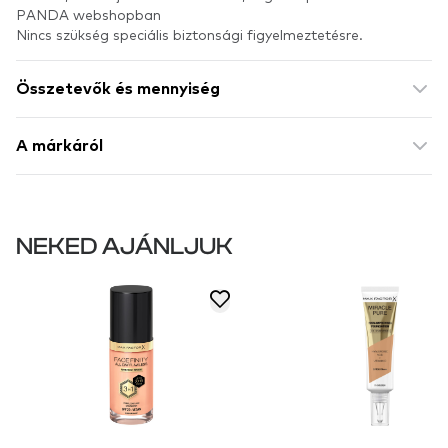
PANDA webshopban
Nincs szükség speciális biztonsági figyelmeztetésre.
Összetevők és mennyiség
A márkáról
NEKED AJÁNLJUK