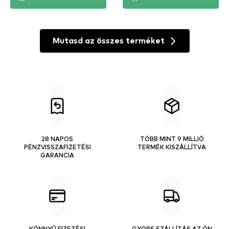
Mutasd az összes terméket
28 NAPOS
TÖBB MINT 9 MILLIÓ
PÉNZVISSZAFIZETÉSI
TERMÉK KISZÁLLÍTVA
GARANCIA
KÖNNYŰ FIZETÉSI
GYORS SZÁLLÍTÁS AZ ÖN