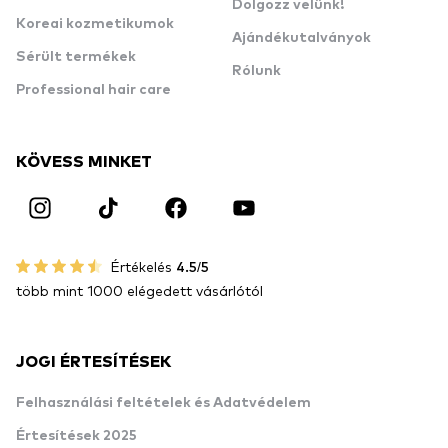
Dolgozz velünk!
Koreai kozmetikumok
Ajándékutalványok
Sérült termékek
Rólunk
Professional hair care
KÖVESS MINKET
Értékelés
4.5/5
több mint 1000 elégedett vásárlótól
JOGI ÉRTESÍTÉSEK
Felhasználási feltételek és Adatvédelem
Értesítések 2025