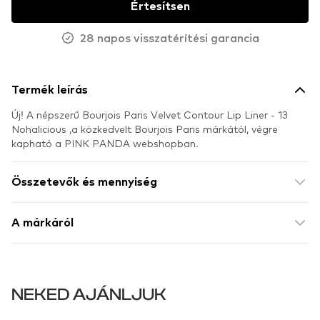
Értesítsen
28 napos visszatérítési garancia
Termék leírás
Új! A népszerű Bourjois Paris Velvet Contour Lip Liner - 13
Nohalicious ,a közkedvelt Bourjois Paris márkától, végre
kapható a PINK PANDA webshopban.
Összetevők és mennyiség
A márkáról
NEKED AJÁNLJUK