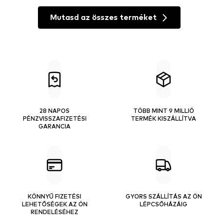
Mutasd az összes terméket
28 NAPOS
TÖBB MINT 9 MILLIÓ
PÉNZVISSZAFIZETÉSI
TERMÉK KISZÁLLÍTVA
GARANCIA
KÖNNYŰ FIZETÉSI
GYORS SZÁLLÍTÁS AZ ÖN
LEHETŐSÉGEK AZ ÖN
LÉPCSŐHÁZÁIG
RENDELÉSÉHEZ