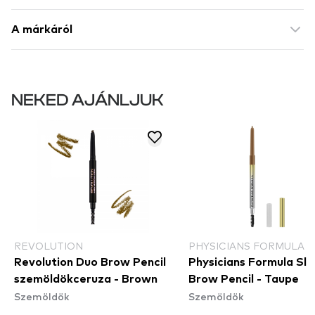
A márkáról
NEKED AJÁNLJUK
REVOLUTION
PHYSICIANS FORMULA
Revolution Duo Brow Pencil
Physicians Formula Sli
szemöldökceruza - Brown
Brow Pencil - Taupe
Szemöldök
Szemöldök