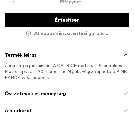
Elfogyott
Értesítsen
28 napos visszatérítési garancia
Termék leírás
Újdonság a polcainkon! A CATRICE matt rúzs Scandalous
Matte Lipstick - 90 Blame The Night , végre kapható a PINK
PANDA webshopban.
Összetevők és mennyiség
A márkáról