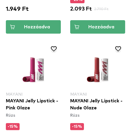
1.949 Ft
2.093 Ft
2.790 Ft
Hozzáadva
Hozzáadva
MAYANI
MAYANI
MAYANI Jelly Lipstick -
MAYANI Jelly Lipstick -
Pink Glaze
Nude Glaze
Rúzs
Rúzs
-15%
-15%