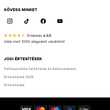
KÖVESS MINKET
Értékelés
4.5/5
több mint 1000 elégedett vásárlótól
JOGI ÉRTESÍTÉSEK
Felhasználási feltételek és Adatvédelem
Értesítések 2025
Értesítések