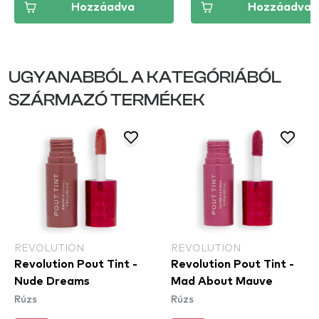
Hozzáadva
Hozzáadva
UGYANABBÓL A KATEGÓRIÁBÓL
SZÁRMAZÓ TERMÉKEK
REVOLUTION
REVOLUTION
Revolution Pout Tint -
Revolution Pout Tint -
Nude Dreams
Mad About Mauve
Rúzs
Rúzs