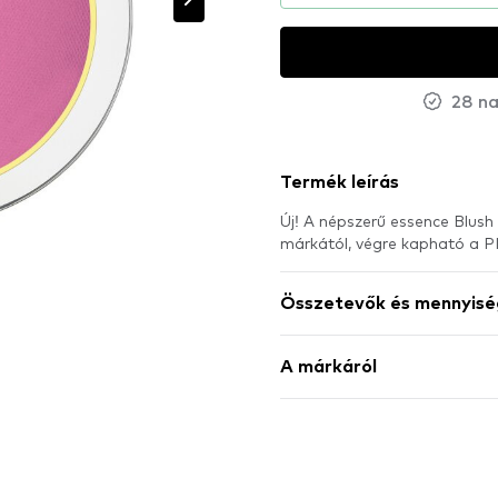
28 na
Termék leírás
Új! A népszerű essence Blush 
márkától, végre kapható a
Összetevők és mennyisé
A márkáról