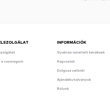
ÉLSZOLGÁLAT
INFORMÁCIÓK
szolgálat
Gyakran ismételt kérdések
n a csomagom
Kapcsolat
Dolgozz velünk!
Ajándékutalványok
Rólunk