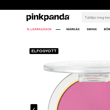
% LEÁRAZÁSOK
MÁRKÁK
SMINK
BŐ
ELFOGYOTT