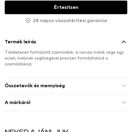
Értesítsen
28 napos visszatérítési garancia
Termék leírás
Tökéletesen formázott szemöldök. a ceruza másik vége egy
ecset, melynek segítségével precízen formázhatod a
szemöldököd.
Összetevők és mennyiség
A márkáról