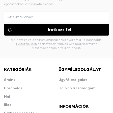
ajánlatokról a hírleveleinkből!
Iratkozz fel
A hírlevélre való feliratkozással beleegyezem a
Felhasználási
Feltételekben
és tisztában vagyok vele hogy bármikor
visszavonhatom a feliratkozást.
KATEGÓRIÁK
ÜGYFÉLSZOLGÁLAT
Smink
Ügyfélszolgálat
Bőrápolás
Hol van a csomagom
Haj
Illat
INFORMÁCIÓK