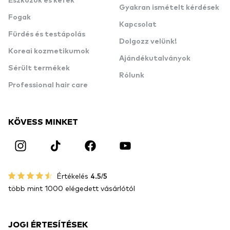
Eszközök és kefék
Gyakran ismételt kérdések
Fogak
Kapcsolat
Fürdés és testápolás
Dolgozz velünk!
Koreai kozmetikumok
Ajándékutalványok
Sérült termékek
Rólunk
Professional hair care
KÖVESS MINKET
Értékelés
4.5/5
több mint 1000 elégedett vásárlótól
JOGI ÉRTESÍTÉSEK