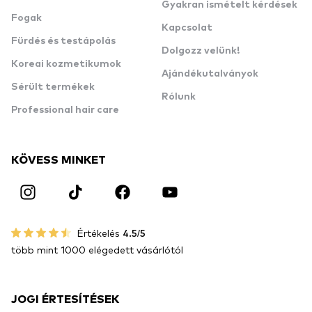
Gyakran ismételt kérdések
Fogak
Kapcsolat
Fürdés és testápolás
Dolgozz velünk!
Koreai kozmetikumok
Ajándékutalványok
Sérült termékek
Rólunk
Professional hair care
KÖVESS MINKET
Értékelés
4.5/5
több mint 1000 elégedett vásárlótól
JOGI ÉRTESÍTÉSEK