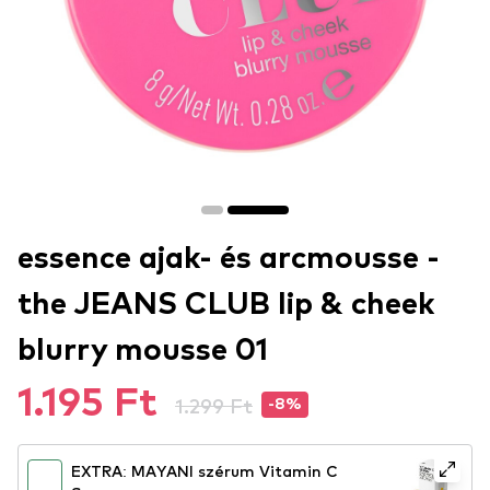
essence ajak- és arcmousse -
the JEANS CLUB lip & cheek
blurry mousse 01
1.195 Ft
1.299 Ft
-8%
EXTRA: MAYANI szérum Vitamin C