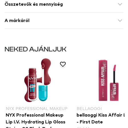
Összetevők és mennyiség
A márkáról
NEKED AJÁNLJUK
NYX PROFESSIONAL MAKEUP
BELLAOGGI
NYX Professional Makeup
bellaoggi Kiss Affair 
Lip I.V. Hydrating Lip Gloss
- First Date