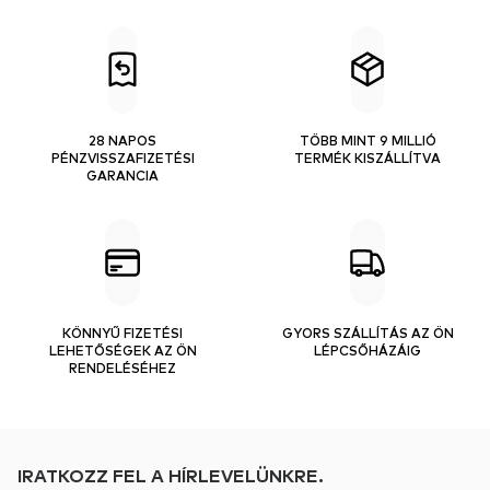
28 NAPOS
TÖBB MINT 9 MILLIÓ
PÉNZVISSZAFIZETÉSI
TERMÉK KISZÁLLÍTVA
GARANCIA
KÖNNYŰ FIZETÉSI
GYORS SZÁLLÍTÁS AZ ÖN
LEHETŐSÉGEK AZ ÖN
LÉPCSŐHÁZÁIG
RENDELÉSÉHEZ
IRATKOZZ FEL A HÍRLEVELÜNKRE.