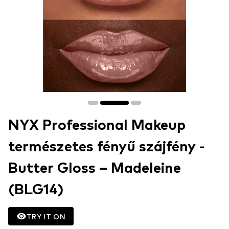
NYX Professional Makeup
természetes fényű szájfény -
Butter Gloss – Madeleine
(BLG14)
TRY IT ON