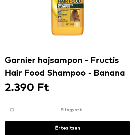
Garnier hajsampon - Fructis
Hair Food Shampoo - Banana
2.390 Ft
Elfogyott
Értesítsen