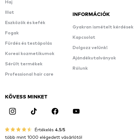
Haj
Illat
INFORMÁCIÓK
Eszközök és kefék
Gyakran ismételt kérdések
Fogak
Kapcsolat
Fürdés és testápolás
Dolgozz velünk!
Koreai kozmetikumok
Ajándékutalványok
Sérült termékek
Rólunk
Professional hair care
KÖVESS MINKET
Értékelés
4.5/5
több mint 1000 elégedett vásárlótól