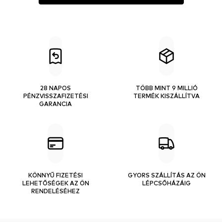
28 NAPOS
TÖBB MINT 9 MILLIÓ
PÉNZVISSZAFIZETÉSI
TERMÉK KISZÁLLÍTVA
GARANCIA
KÖNNYŰ FIZETÉSI
GYORS SZÁLLÍTÁS AZ ÖN
LEHETŐSÉGEK AZ ÖN
LÉPCSŐHÁZÁIG
RENDELÉSÉHEZ