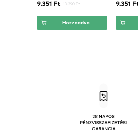
9.351 Ft
9.351 F
10.390 Ft
Hozzáadva
28 NAPOS
PÉNZVISSZAFIZETÉSI
GARANCIA