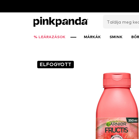
% LEÁRAZÁSOK
MÁRKÁK
SMINK
BŐ
ELFOGYOTT