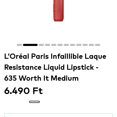
L’Oréal Paris Infaillible Laque
Resistance Liquid Lipstick -
635 Worth It Medium
6.490 Ft