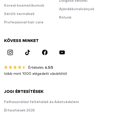
Dolgozz velünk!
Koreai kozmetikumok
Ajándékutalványok
Sérült termékek
Rólunk
Professional hair care
KÖVESS MINKET
Értékelés
4.5/5
több mint 1000 elégedett vásárlótól
JOGI ÉRTESÍTÉSEK
Felhasználási feltételek és Adatvédelem
Értesítések 2025