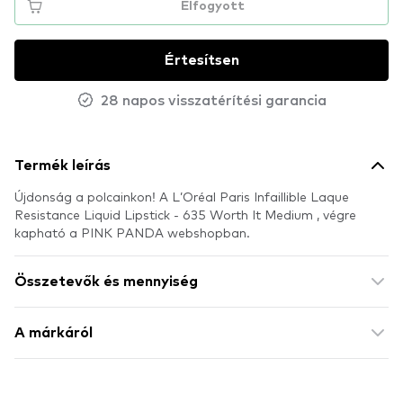
Elfogyott
Értesítsen
28 napos visszatérítési garancia
Termék leírás
Újdonság a polcainkon! A L’Oréal Paris Infaillible Laque
Resistance Liquid Lipstick - 635 Worth It Medium , végre
kapható a PINK PANDA webshopban.
Összetevők és mennyiség
A márkáról