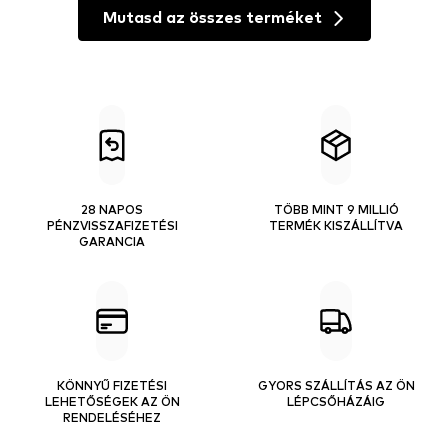
Mutasd az összes terméket
28 NAPOS
TÖBB MINT 9 MILLIÓ
PÉNZVISSZAFIZETÉSI
TERMÉK KISZÁLLÍTVA
GARANCIA
KÖNNYŰ FIZETÉSI
GYORS SZÁLLÍTÁS AZ ÖN
LEHETŐSÉGEK AZ ÖN
LÉPCSŐHÁZÁIG
RENDELÉSÉHEZ