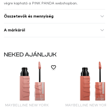
végre kapható a PINK PANDA webshopban.
Összetevők és mennyiség
A márkáról
NEKED AJÁNLJUK
MAYBELLINE NEW YORK
MAYBELLINE NEW YORK