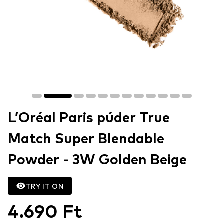
L’Oréal Paris púder True
Match Super Blendable
Powder - 3W Golden Beige
TRY IT ON
4.690 Ft