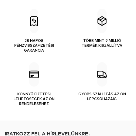
28 NAPOS
TÖBB MINT 9 MILLIÓ
PÉNZVISSZAFIZETÉSI
TERMÉK KISZÁLLÍTVA
GARANCIA
KÖNNYŰ FIZETÉSI
GYORS SZÁLLÍTÁS AZ ÖN
LEHETŐSÉGEK AZ ÖN
LÉPCSŐHÁZÁIG
RENDELÉSÉHEZ
IRATKOZZ FEL A HÍRLEVELÜNKRE.