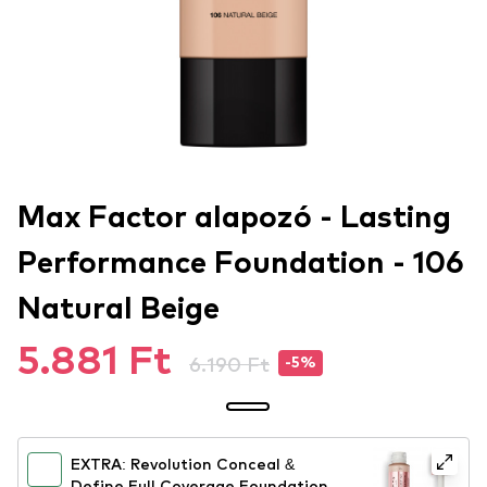
Max Factor alapozó - Lasting
Performance Foundation - 106
Natural Beige
5.881 Ft
6.190 Ft
-5%
EXTRA: Revolution Conceal &
Define Full Coverage Foundation