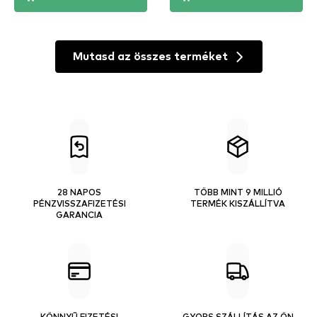
Mutasd az összes terméket
28 NAPOS
TÖBB MINT 9 MILLIÓ
PÉNZVISSZAFIZETÉSI
TERMÉK KISZÁLLÍTVA
GARANCIA
KÖNNYŰ FIZETÉSI
GYORS SZÁLLÍTÁS AZ ÖN