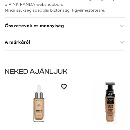
a PINK PANDA webshopban.
Nincs szükség speciális biztonsági figyelmeztetésre.
Összetevők és mennyiség
A márkáról
NEKED AJÁNLJUK