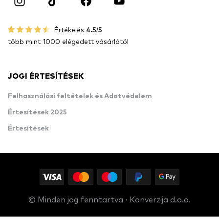
Értékelés
4.5/5
több mint 1000 elégedett vásárlótól
JOGI ÉRTESÍTÉSEK
Felhasználási feltételek és Adatvédelem
Értesítések 2025
Értesítések
© Minden jog fenntartva · Konverzija d.o.o.