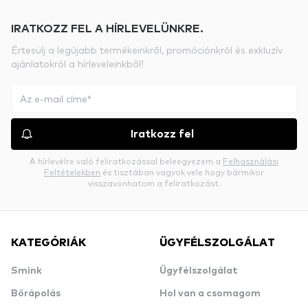
IRATKOZZ FEL A HÍRLEVELÜNKRE.
Értesülj a legújabb termékeinkről, promóciónkról és exkluzív
ajánlatokról a hírleveleinkből!
Iratkozz fel
A hírlevélre való feliratkozással beleegyezem a
Felhasználási
Feltételekben
és tisztában vagyok vele hogy bármikor
visszavonhatom a feliratkozást.
KATEGÓRIÁK
ÜGYFÉLSZOLGÁLAT
Smink
Ügyfélszolgálat
Bőrápolás
Hol van a csomagom