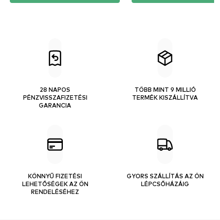
28 NAPOS
TÖBB MINT 9 MILLIÓ
PÉNZVISSZAFIZETÉSI
TERMÉK KISZÁLLÍTVA
GARANCIA
KÖNNYŰ FIZETÉSI
GYORS SZÁLLÍTÁS AZ ÖN
LEHETŐSÉGEK AZ ÖN
LÉPCSŐHÁZÁIG
RENDELÉSÉHEZ