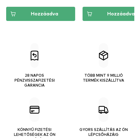
Hozzáadva
Hozzáadva
28 NAPOS
TÖBB MINT 9 MILLIÓ
PÉNZVISSZAFIZETÉSI
TERMÉK KISZÁLLÍTVA
GARANCIA
KÖNNYŰ FIZETÉSI
GYORS SZÁLLÍTÁS AZ ÖN
LEHETŐSÉGEK AZ ÖN
LÉPCSŐHÁZÁIG