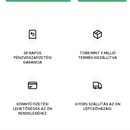
28 NAPOS
TÖBB MINT 9 MILLIÓ
PÉNZVISSZAFIZETÉSI
TERMÉK KISZÁLLÍTVA
GARANCIA
KÖNNYŰ FIZETÉSI
GYORS SZÁLLÍTÁS AZ ÖN
LEHETŐSÉGEK AZ ÖN
LÉPCSŐHÁZÁIG
RENDELÉSÉHEZ