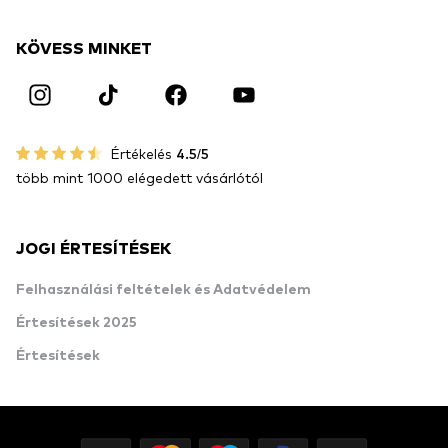
KÖVESS MINKET
Értékelés
4.5/5
több mint 1000 elégedett vásárlótól
JOGI ÉRTESÍTÉSEK
Felhasználási feltételek és Adatvédelem
Értesítések 2025
Értesítések