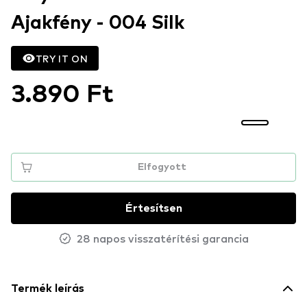
Ajakfény - 004 Silk
TRY IT ON
3.890 Ft
Elfogyott
Értesítsen
28 napos visszatérítési garancia
Termék leírás