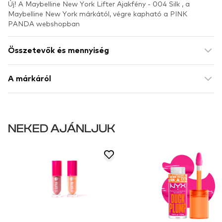
Új! A Maybelline New York Lifter Ajakfény - 004 Silk , a
Maybelline New York márkától, végre kapható a PINK
PANDA webshopban
Összetevők és mennyiség
A márkáról
NEKED AJÁNLJUK