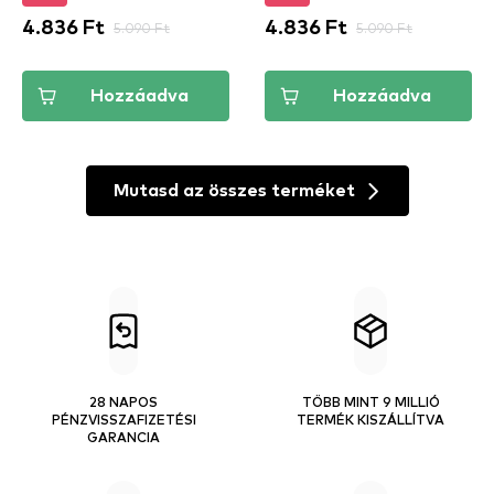
4.836 Ft
5.090 Ft
4.836 Ft
5.090 Ft
Hozzáadva
Hozzáadva
Mutasd az összes terméket
28 NAPOS
TÖBB MINT 9 MILLIÓ
PÉNZVISSZAFIZETÉSI
TERMÉK KISZÁLLÍTVA
GARANCIA